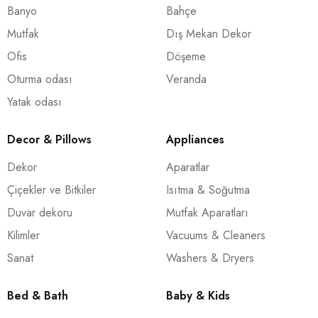
Banyo
Bahçe
Mutfak
Dış Mekan Dekor
Ofis
Döşeme
Oturma odası
Veranda
Yatak odası
Decor & Pillows
Appliances
Dekor
Aparatlar
Çiçekler ve Bitkiler
Isıtma & Soğutma
Duvar dekoru
Mutfak Aparatları
Kilimler
Vacuums & Cleaners
Sanat
Washers & Dryers
Bed & Bath
Baby & Kids