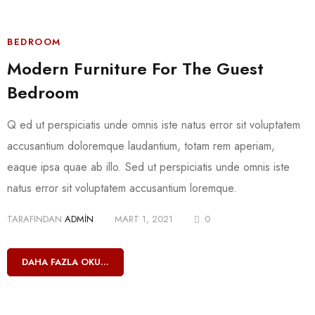
BEDROOM
Modern Furniture For The Guest
Bedroom
Q ed ut perspiciatis unde omnis iste natus error sit voluptatem
accusantium doloremque laudantium, totam rem aperiam,
eaque ipsa quae ab illo. Sed ut perspiciatis unde omnis iste
natus error sit voluptatem accusantium loremque.
TARAFINDAN
ADMIN
MART 1, 2021
0
DAHA FAZLA OKU...