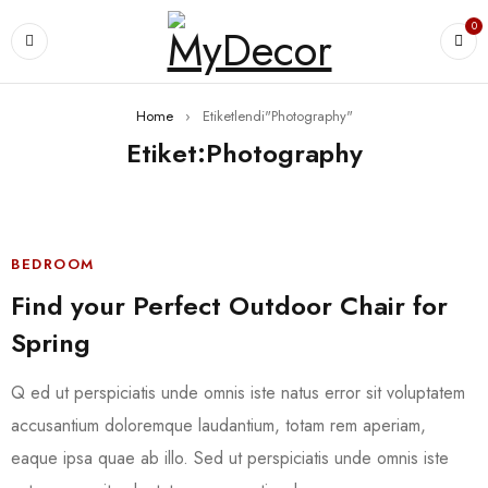
0
Home
›
Etiketlendi"Photography"
Etiket:Photography
BEDROOM
Find your Perfect Outdoor Chair for
Spring
Q ed ut perspiciatis unde omnis iste natus error sit voluptatem
accusantium doloremque laudantium, totam rem aperiam,
eaque ipsa quae ab illo. Sed ut perspiciatis unde omnis iste