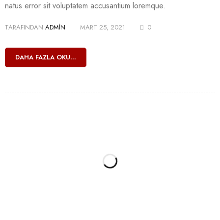
natus error sit voluptatem accusantium loremque.
TARAFINDAN
ADMIN
MART 25, 2021
0
DAHA FAZLA OKU...