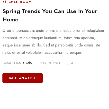
KITCHEN ROOM
Spring Trends You Can Use In Your
Home
Q ed ut perspiciatis unde omnis iste natus error sit voluptatem
accusantium doloremque laudantium, totam rem aperiam,
eaque ipsa quae ab illo. Sed ut perspiciatis unde omnis iste
natus error sit voluptatem accusantium loremque.
TARAFINDAN
ADMIN
MART 3, 2021
4
DAHA FAZLA OKU...