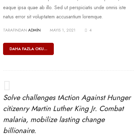
eaque ipsa quae ab illo. Sed ut perspiciatis unde omnis iste
natus error sit voluptatem accusantium loremque.
TARAFINDAN
ADMIN
MAYIS 1, 2021
4
DAHA FAZLA OKU...
Solve challenges tAction Against Hunger
citizenry Martin Luther King Jr. Combat
malaria, mobilize lasting change
billionaire.