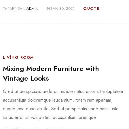
TARAFINDAN
ADMIN
NISAN 30, 2021
QUOTE
LIVING ROOM
Mixing Modern Furniture with
Vintage Looks
Q ed ut perspiciatis unde omnis iste natus error sit voluptatem
accusantium doloremque laudantium, totam rem aperiam,
eaque ipsa quae ab illo. Sed ut perspiciatis unde omnis iste
natus error sit voluptatem accusantium loremque.