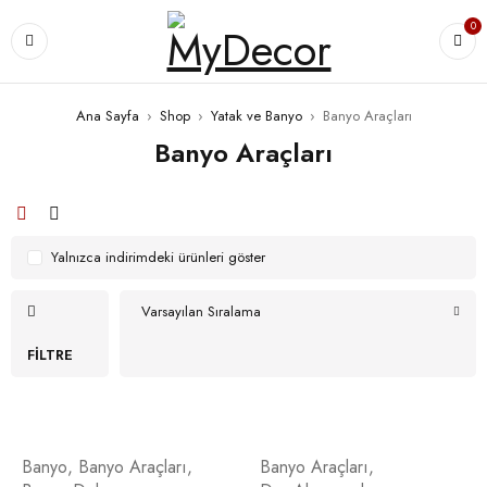
0
Ana Sayfa
›
Shop
›
Yatak ve Banyo
›
Banyo Araçları
Banyo Araçları
Yalnızca indirimdeki ürünleri göster
Varsayılan Sıralama
FILTRE
Banyo
,
Banyo Araçları
,
Banyo Araçları
,