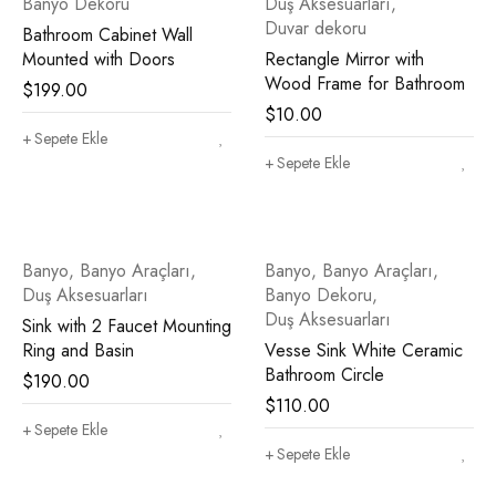
Banyo Dekoru
Duş Aksesuarları
,
Duvar dekoru
Bathroom Cabinet Wall
Mounted with Doors
Rectangle Mirror with
Wood Frame for Bathroom
$
199.00
$
10.00
Sepete Ekle
Sepete Ekle
Banyo
,
Banyo Araçları
,
Banyo
,
Banyo Araçları
,
Duş Aksesuarları
Banyo Dekoru
,
Duş Aksesuarları
Sink with 2 Faucet Mounting
Ring and Basin
Vesse Sink White Ceramic
Bathroom Circle
$
190.00
$
110.00
Sepete Ekle
Sepete Ekle