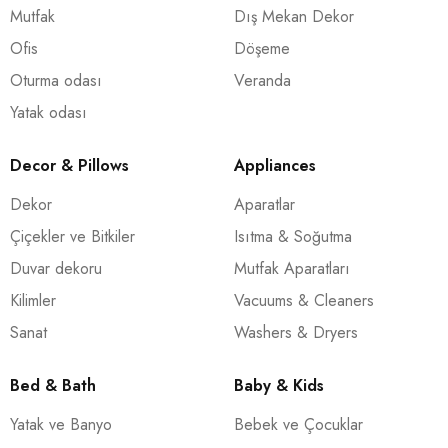
Mutfak
Dış Mekan Dekor
Ofis
Döşeme
Oturma odası
Veranda
Yatak odası
Decor & Pillows
Appliances
Dekor
Aparatlar
Çiçekler ve Bitkiler
Isıtma & Soğutma
Duvar dekoru
Mutfak Aparatları
Kilimler
Vacuums & Cleaners
Sanat
Washers & Dryers
Bed & Bath
Baby & Kids
Yatak ve Banyo
Bebek ve Çocuklar