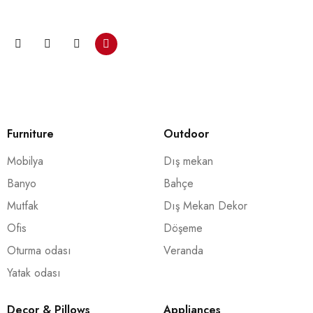
Furniture
Outdoor
Mobilya
Dış mekan
Banyo
Bahçe
Mutfak
Dış Mekan Dekor
Ofis
Döşeme
Oturma odası
Veranda
Yatak odası
Decor & Pillows
Appliances