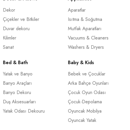
Dekor
Aparatlar
Çiçekler ve Bitkiler
Isıtma & Soğutma
Duvar dekoru
Mutfak Aparatları
Kilimler
Vacuums & Cleaners
Sanat
Washers & Dryers
Bed & Bath
Baby & Kids
Yatak ve Banyo
Bebek ve Çocuklar
Banyo Araçları
Arka Bahçe Oyunları
Banyo Dekoru
Çocuk Oyun Odası
Duş Aksesuarları
Çocuk-Depolama
Yatak Odası Dekouru
Oyuncak Mobilya
Oyuncak Yatak