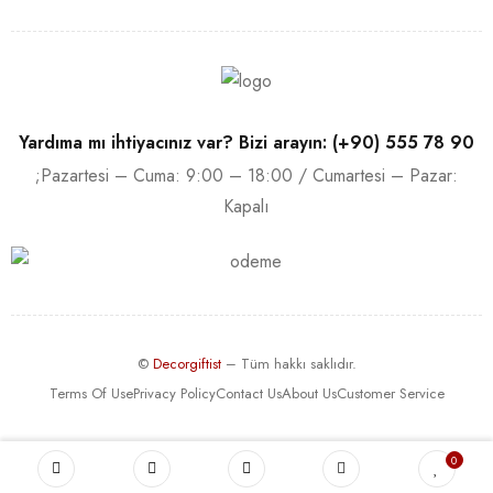
Yardıma mı ihtiyacınız var? Bizi arayın: (+90) 555 78 90
;Pazartesi – Cuma: 9:00 – 18:00 / Cumartesi – Pazar:
Kapalı
©
Decorgiftist
– Tüm hakkı saklıdır.
Terms Of Use
Privacy Policy
Contact Us
About Us
Customer Service
0