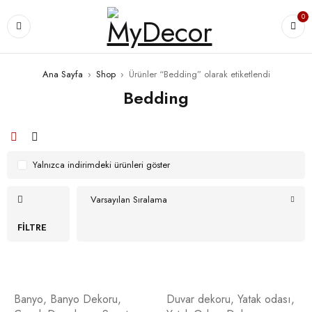
0
Ana Sayfa
›
Shop
›
Ürünler “Bedding” olarak etiketlendi
Bedding
Yalnızca indirimdeki ürünleri göster
Varsayılan Sıralama
FILTRE
Banyo
,
Banyo Dekoru
,
Duvar dekoru
,
Yatak odası
,