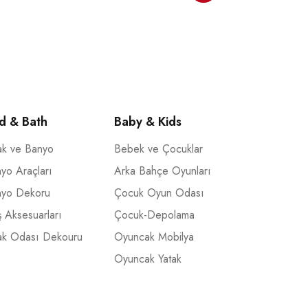
d & Bath
Baby & Kids
ak ve Banyo
Bebek ve Çocuklar
yo Araçları
Arka Bahçe Oyunları
nyo Dekoru
Çocuk Oyun Odası
 Aksesuarları
Çocuk-Depolama
ak Odası Dekouru
Oyuncak Mobilya
Oyuncak Yatak