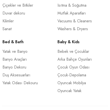
Çiçekler ve Bitkiler
Isıtma & Soğutma
Duvar dekoru
Mutfak Aparatları
Kilimler
Vacuums & Cleaners
Sanat
Washers & Dryers
Bed & Bath
Baby & Kids
Yatak ve Banyo
Bebek ve Çocuklar
Banyo Araçları
Arka Bahçe Oyunları
Banyo Dekoru
Çocuk Oyun Odası
Duş Aksesuarları
Çocuk-Depolama
Yatak Odası Dekouru
Oyuncak Mobilya
Oyuncak Yatak