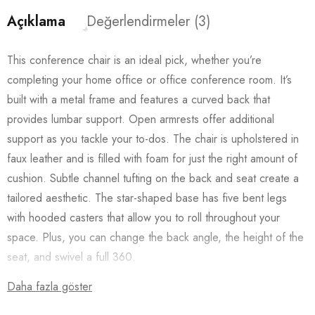
Açıklama
Değerlendirmeler (3)
This conference chair is an ideal pick, whether you’re
completing your home office or office conference room. It’s
built with a metal frame and features a curved back that
provides lumbar support. Open armrests offer additional
support as you tackle your to-dos. The chair is upholstered in
faux leather and is filled with foam for just the right amount of
cushion. Subtle channel tufting on the back and seat create a
tailored aesthetic. The star-shaped base has five bent legs
with hooded casters that allow you to roll throughout your
space. Plus, you can change the back angle, the height of the
seat, and swivel a full 360.
Daha fazla göster
Features