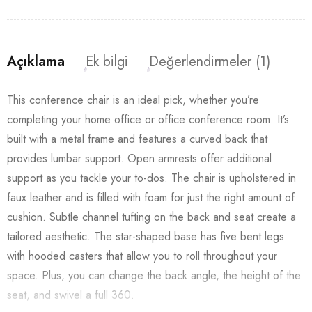
Açıklama
Ek bilgi
Değerlendirmeler (1)
This conference chair is an ideal pick, whether you’re
completing your home office or office conference room. It’s
built with a metal frame and features a curved back that
provides lumbar support. Open armrests offer additional
support as you tackle your to-dos. The chair is upholstered in
faux leather and is filled with foam for just the right amount of
cushion. Subtle channel tufting on the back and seat create a
tailored aesthetic. The star-shaped base has five bent legs
with hooded casters that allow you to roll throughout your
space. Plus, you can change the back angle, the height of the
seat, and swivel a full 360.