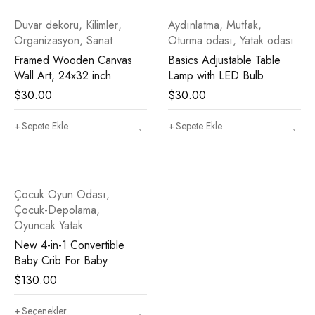
Duvar dekoru
,
Kilimler
,
Aydınlatma
,
Mutfak
,
Organizasyon
,
Sanat
Oturma odası
,
Yatak odası
Framed Wooden Canvas
Basics Adjustable Table
Wall Art, 24x32 inch
Lamp with LED Bulb
$
30.00
$
30.00
Sepete Ekle
Sepete Ekle
Çocuk Oyun Odası
,
Çocuk-Depolama
,
Oyuncak Yatak
New 4-in-1 Convertible
Baby Crib For Baby
$
130.00
Seçenekler