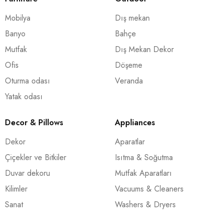
Mobilya
Dış mekan
Banyo
Bahçe
Mutfak
Dış Mekan Dekor
Ofis
Döşeme
Oturma odası
Veranda
Yatak odası
Decor & Pillows
Appliances
Dekor
Aparatlar
Çiçekler ve Bitkiler
Isıtma & Soğutma
Duvar dekoru
Mutfak Aparatları
Kilimler
Vacuums & Cleaners
Sanat
Washers & Dryers