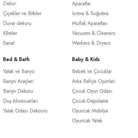
Dekor
Aparatlar
Çiçekler ve Bitkiler
Isıtma & Soğutma
Duvar dekoru
Mutfak Aparatları
Kilimler
Vacuums & Cleaners
Sanat
Washers & Dryers
Bed & Bath
Baby & Kids
Yatak ve Banyo
Bebek ve Çocuklar
Banyo Araçları
Arka Bahçe Oyunları
Banyo Dekoru
Çocuk Oyun Odası
Duş Aksesuarları
Çocuk-Depolama
Yatak Odası Dekouru
Oyuncak Mobilya
Oyuncak Yatak